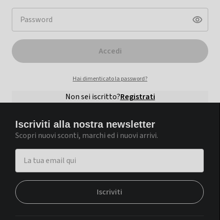
Accedi
Hai dimenticato la password?
Non sei iscritto?
Registrati
Iscriviti alla nostra newsletter
Scopri nuovi sconti, marchi ed i nuovi arrivi.
Iscriviti
Continua con Google