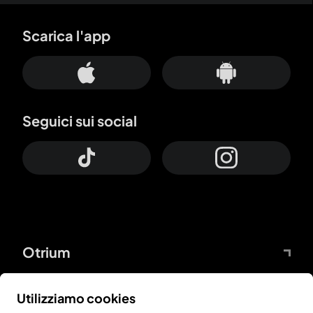
Scarica l'app
Seguici sui social
Otrium
Servizio clienti
Utilizziamo cookies