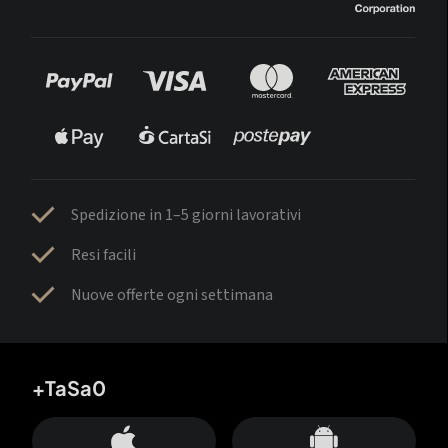
Spedizione in 1–5 giorni lavorativi
Resi facili
Nuove offerte ogni settimana
+TaSa0