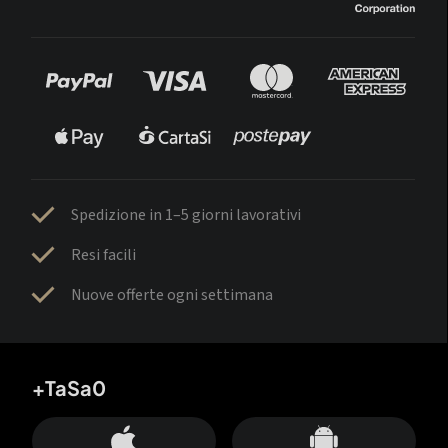
Spedizione in 1–5 giorni lavorativi
Resi facili
Nuove offerte ogni settimana
+TaSa0