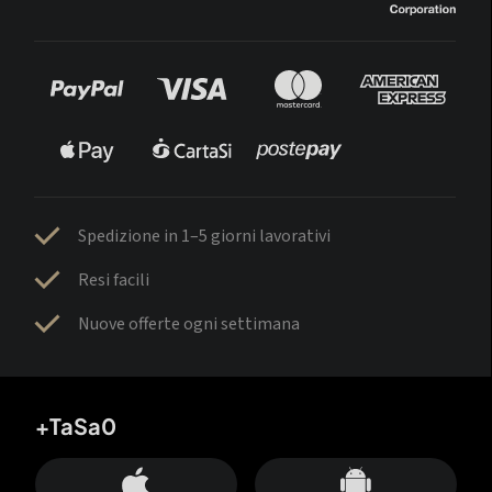
Spedizione in 1–5 giorni lavorativi
Resi facili
Nuove offerte ogni settimana
+TaSa0