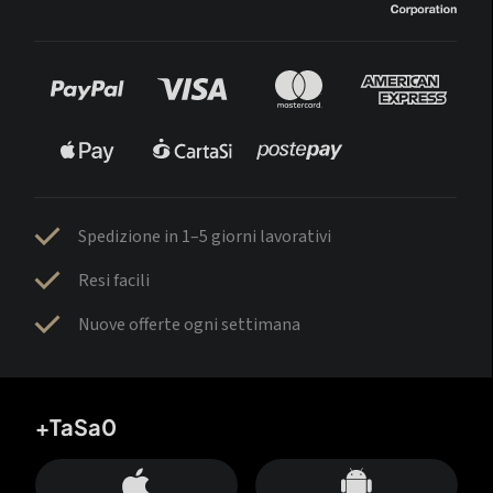
Spedizione in 1–5 giorni lavorativi
Resi facili
Nuove offerte ogni settimana
+TaSa0