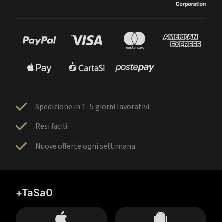
Spedizione in 1–5 giorni lavorativi
Resi facili
Nuove offerte ogni settimana
+TaSa0