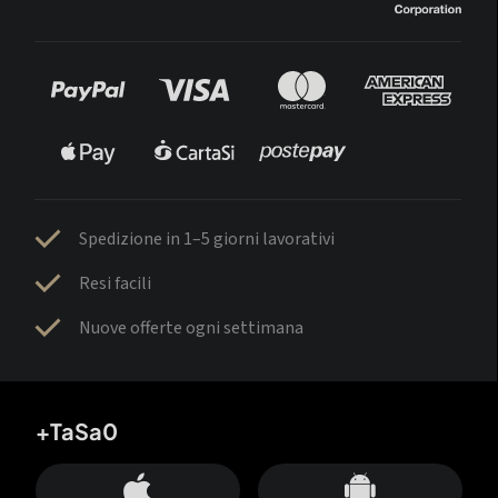
Spedizione in 1–5 giorni lavorativi
Resi facili
Nuove offerte ogni settimana
+TaSa0