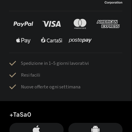
Spedizione in 1–5 giorni lavorativi
Resi facili
Nuove offerte ogni settimana
+TaSa0