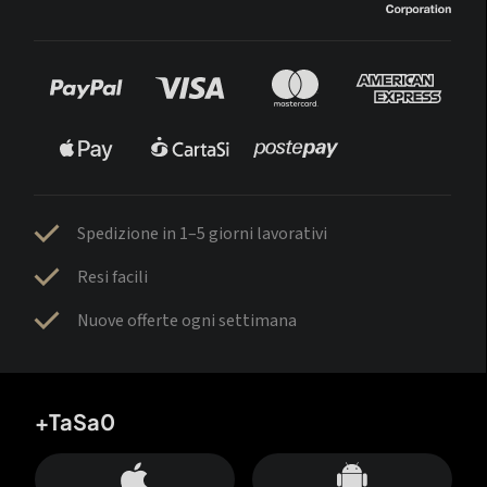
Spedizione in 1–5 giorni lavorativi
Resi facili
Nuove offerte ogni settimana
+TaSa0