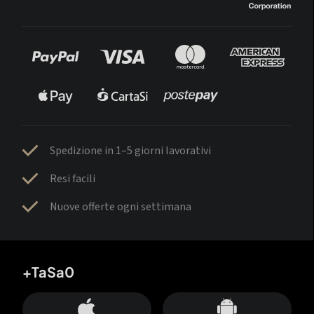
Spedizione in 1–5 giorni lavorativi
Resi facili
Nuove offerte ogni settimana
+TaSa0