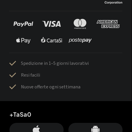
Spedizione in 1–5 giorni lavorativi
Resi facili
Nuove offerte ogni settimana
+TaSa0