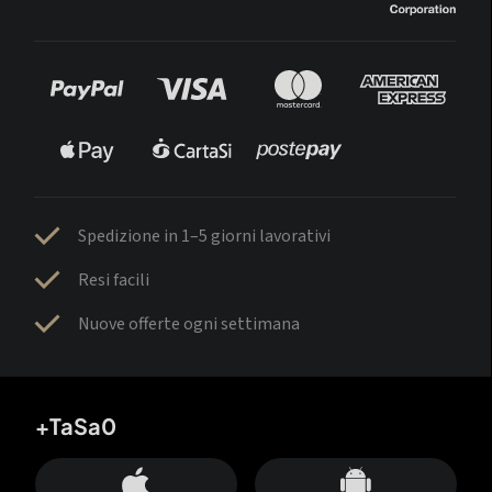
Spedizione in 1–5 giorni lavorativi
Resi facili
Nuove offerte ogni settimana
+TaSa0