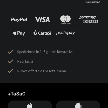
Spedizione in 1–5 giorni lavorativi
Resi facili
Nuove offerte ogni settimana
+TaSa0