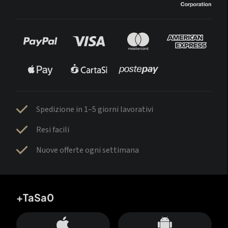
Spedizione in 1–5 giorni lavorativi
Resi facili
Nuove offerte ogni settimana
+TaSa0