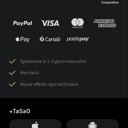
Spedizione in 1–5 giorni lavorativi
Resi facili
Nuove offerte ogni settimana
+TaSa0