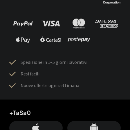
Spedizione in 1–5 giorni lavorativi
Resi facili
Nuove offerte ogni settimana
+TaSa0