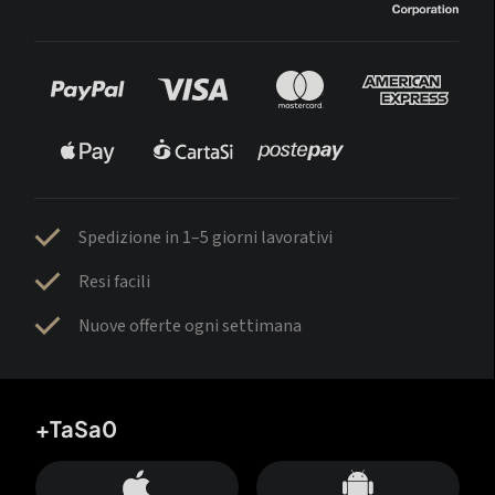
Spedizione in 1–5 giorni lavorativi
Resi facili
Nuove offerte ogni settimana
+TaSa0