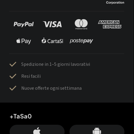
Spedizione in 1–5 giorni lavorativi
Resi facili
Nuove offerte ogni settimana
+TaSa0