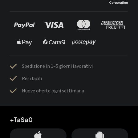
Spedizione in 1–5 giorni lavorativi
Resi facili
Nuove offerte ogni settimana
+TaSa0