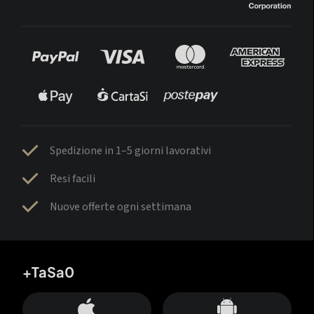
Spedizione in 1–5 giorni lavorativi
Resi facili
Nuove offerte ogni settimana
+TaSa0