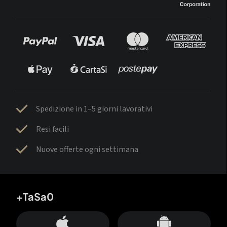
Spedizione in 1–5 giorni lavorativi
Resi facili
Nuove offerte ogni settimana
+TaSa0