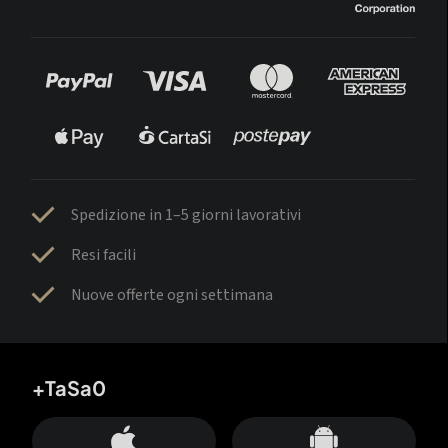
Spedizione in 1–5 giorni lavorativi
Resi facili
Nuove offerte ogni settimana
+TaSa0