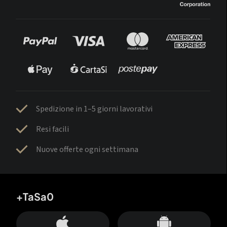
Spedizione in 1–5 giorni lavorativi
Resi facili
Nuove offerte ogni settimana
+TaSa0