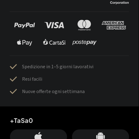
Spedizione in 1–5 giorni lavorativi
Resi facili
Nuove offerte ogni settimana
+TaSa0