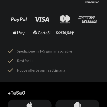
Spedizione in 1–5 giorni lavorativi
Resi facili
Nuove offerte ogni settimana
+TaSa0