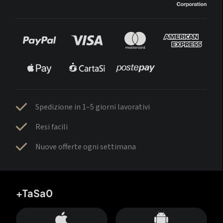
Spedizione in 1–5 giorni lavorativi
Resi facili
Nuove offerte ogni settimana
+TaSa0