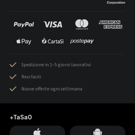
Spedizione in 1–5 giorni lavorativi
Resi facili
Nuove offerte ogni settimana
+TaSa0