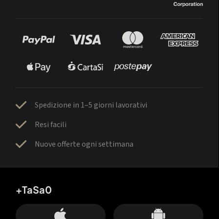
Spedizione in 1–5 giorni lavorativi
Resi facili
Nuove offerte ogni settimana
+TaSa0