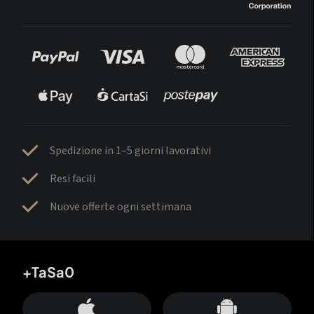
Spedizione in 1–5 giorni lavorativi
Resi facili
Nuove offerte ogni settimana
+TaSa0