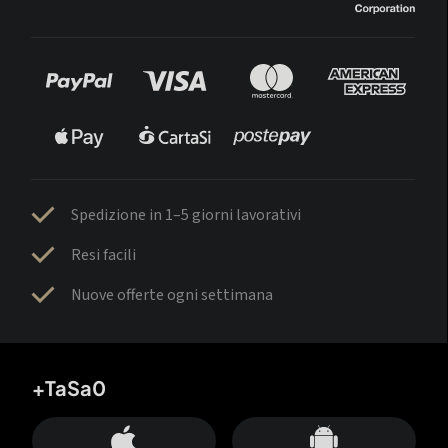
Spedizione in 1–5 giorni lavorativi
Resi facili
Nuove offerte ogni settimana
+TaSa0