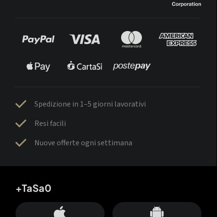
Spedizione in 1–5 giorni lavorativi
Resi facili
Nuove offerte ogni settimana
+TaSa0