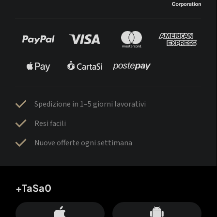
Spedizione in 1–5 giorni lavorativi
Resi facili
Nuove offerte ogni settimana
+TaSa0