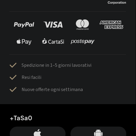
Spedizione in 1–5 giorni lavorativi
Resi facili
Nuove offerte ogni settimana
+TaSa0