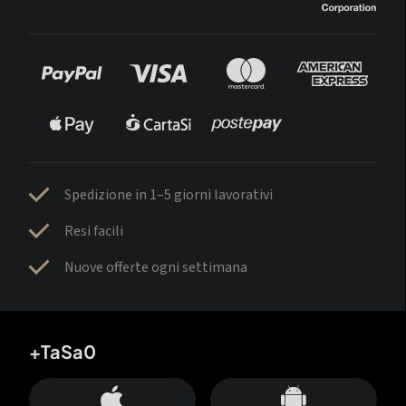
Spedizione in 1–5 giorni lavorativi
Resi facili
Nuove offerte ogni settimana
+TaSa0