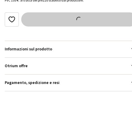
PVC
155 €
.
Si tratta del prezzo stabilito dal produttore.
Informazioni sul prodotto
Otrium offre
Pagamento, spedizione e resi