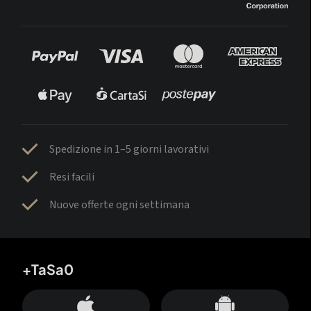
Spedizione in 1–5 giorni lavorativi
Resi facili
Nuove offerte ogni settimana
+TaSa0