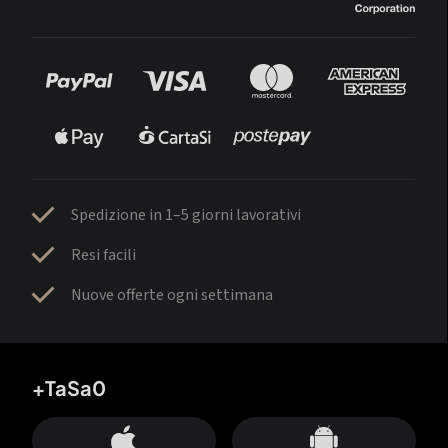
Spedizione in 1–5 giorni lavorativi
Resi facili
Nuove offerte ogni settimana
+TaSa0