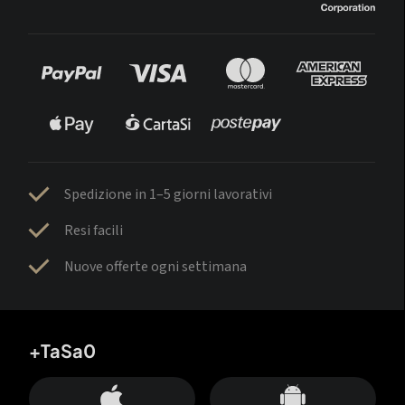
Spedizione in 1–5 giorni lavorativi
Resi facili
Nuove offerte ogni settimana
+TaSa0