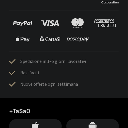
Spedizione in 1–5 giorni lavorativi
Resi facili
Nuove offerte ogni settimana
+TaSa0