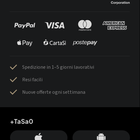
Spedizione in 1–5 giorni lavorativi
Resi facili
Nuove offerte ogni settimana
+TaSa0