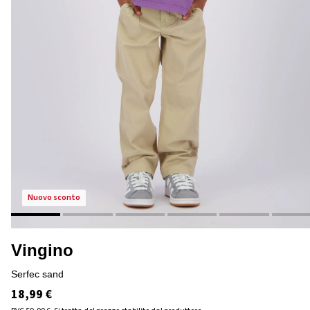
nuovo sconto
Vingino
serfec sand
18,99 €