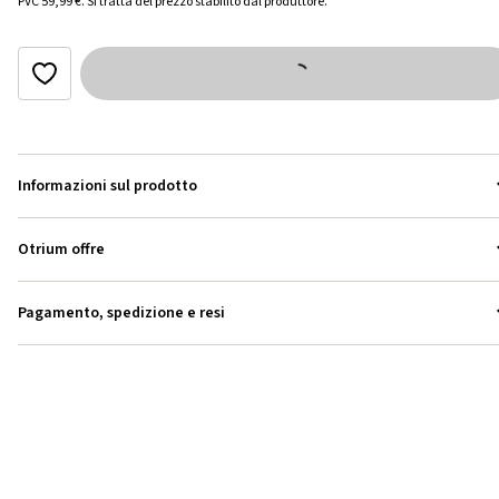
PVC
59,99 €
.
Si tratta del prezzo stabilito dal produttore.
Informazioni sul prodotto
Otrium offre
Pagamento, spedizione e resi