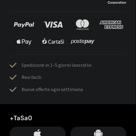
Spedizione in 1–5 giorni lavorativi
Resi facili
Nuove offerte ogni settimana
+TaSa0