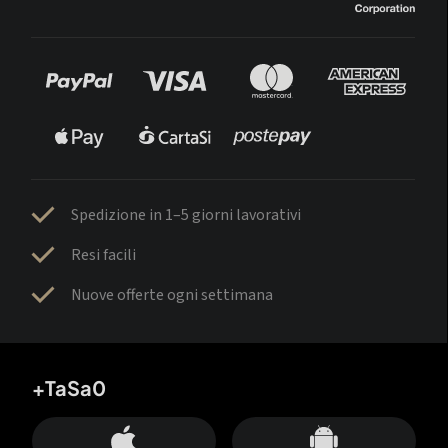
Spedizione in 1–5 giorni lavorativi
Resi facili
Nuove offerte ogni settimana
+TaSa0