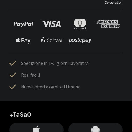
Spedizione in 1–5 giorni lavorativi
Resi facili
Nuove offerte ogni settimana
+TaSa0