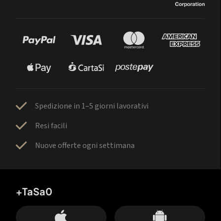
Spedizione in 1–5 giorni lavorativi
Resi facili
Nuove offerte ogni settimana
+TaSa0