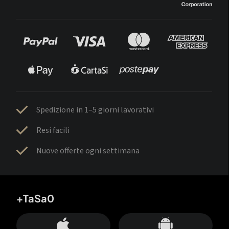
Spedizione in 1–5 giorni lavorativi
Resi facili
Nuove offerte ogni settimana
+TaSa0