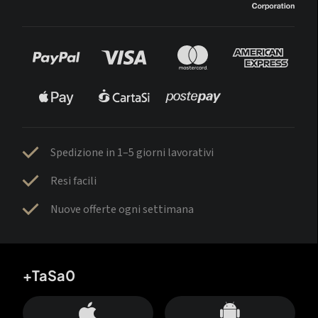
Spedizione in 1–5 giorni lavorativi
Resi facili
Nuove offerte ogni settimana
+TaSa0