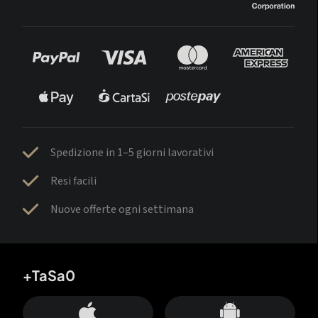
Spedizione in 1–5 giorni lavorativi
Resi facili
Nuove offerte ogni settimana
+TaSa0