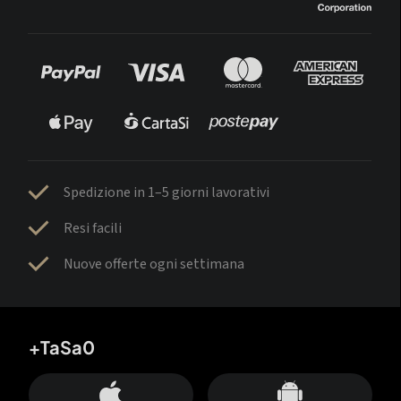
Spedizione in 1–5 giorni lavorativi
Resi facili
Nuove offerte ogni settimana
+TaSa0