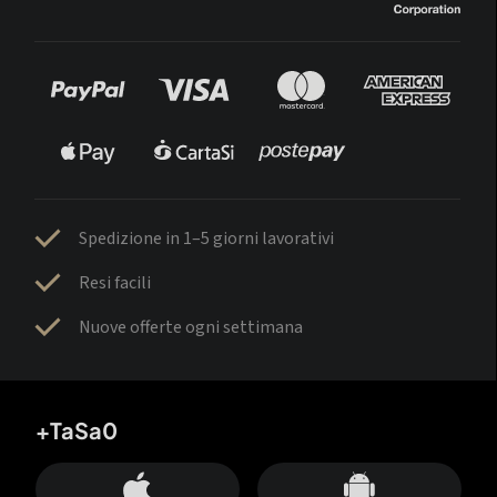
Spedizione in 1–5 giorni lavorativi
Resi facili
Nuove offerte ogni settimana
+TaSa0